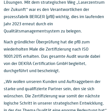
Lösungen. Mit dem strategischen Weg „Laserzentrum
der Zukunft“ war es den Verantwortlichen der
prozessfabrik BERGER (pfB) wichtig, dies im laufenden
Jahr 2023 erneut durch ein
Qualitätsmanagementsystem zu belegen.
Nach gründlicher Überprüfung hat die pfB zum
wiederholten Male die Zertifizierung nach ISO
9001:2015 erhalten. Das gesamte Audit wurde dabei
von der DEKRA Certification GmbH begleitet,
durchgeführt und bescheinigt.
„Wir wollen unseren Kunden und Auftraggebern der
starke und qualifizierte Partner sein, den sie sich
wünschen. Die Zertifizierung war somit der nächste
logische Schritt in unserer strategischen Entwicklung,
in der das Thema Qualität eine enorme Bedeutung hat“,