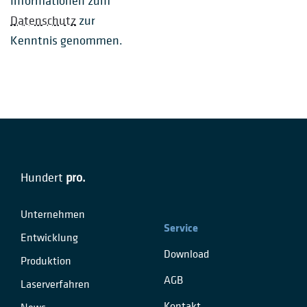
Informationen zum
Datenschutz
zur
Kenntnis genommen.
Hundert
pro.
Unternehmen
Service
Entwicklung
Download
Produktion
AGB
Laserverfahren
Kontakt
News