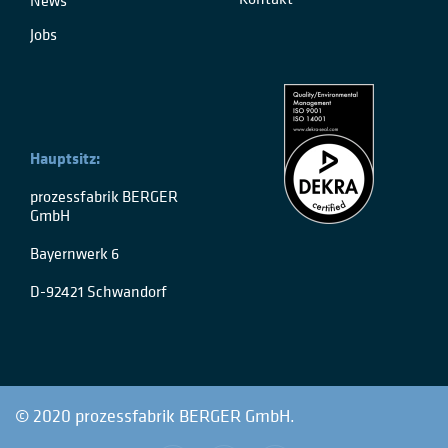
Jobs
Hauptsitz:
prozessfabrik BERGER
GmbH
Bayernwerk 6
D-92421 Schwandorf
© 2020 prozessfabrik BERGER GmbH.