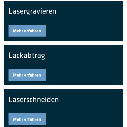
Lasergravieren
Mehr erfahren
Lackabtrag
Mehr erfahren
Laserschneiden
Mehr erfahren